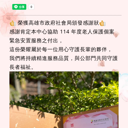
榮獲高雄市政府社會局頒發感謝狀
感謝肯定本中心協助 114 年度老人保護個案
緊急安置服務之付出，
這份榮耀屬於每一位用心守護長輩的夥伴，
我們將持續精進服務品質，與公部門共同守護
長者福祉。