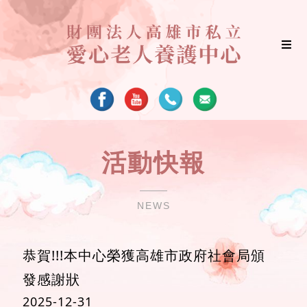
活動快報
NEWS
恭賀!!!本中心榮獲高雄市政府社會局頒
發感謝狀
2025-12-31